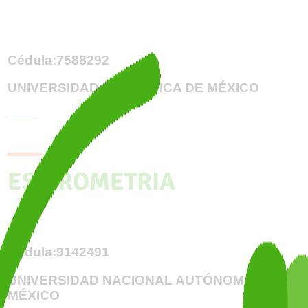
Cédula:7588292
UNIVERSIDAD REALÍSTICA DE MÉXICO
_____
ESPIROMETRIA
Cédula:9142491
UNIVERSIDAD NACIONAL AUTÓNOMA DE
MÉXICO